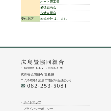
オート畳工業
備後畳商会
古武家畳店
安佐北区
株式会社 よこまち
広島畳協同組合 事務局
〒734-0014 広島市南区宇品西2-5-6
サイトマップ
プライバシーポリシー