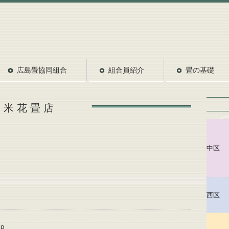
広島畳協同組合
組合員紹介
畳の基礎
米花畳店
中区
西区
jp