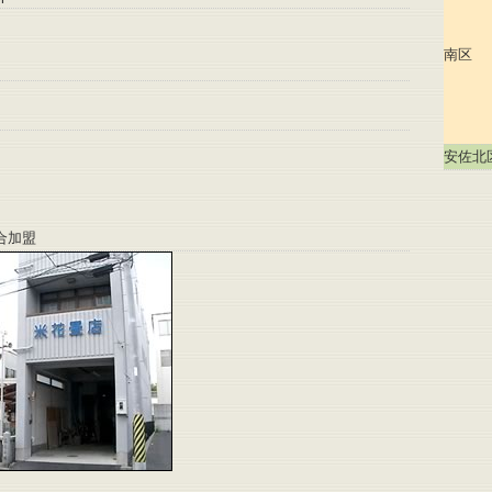
南区
安佐北
合加盟