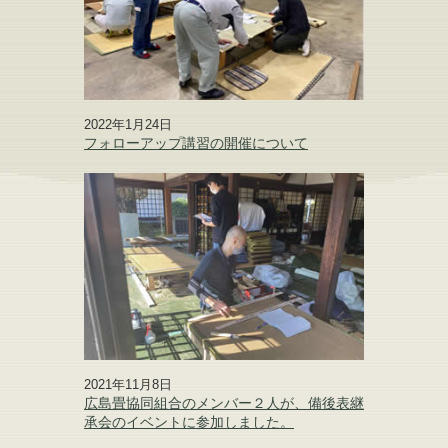
2022年1月24日
フォローアップ講習の開催について
2021年11月8日
広島畳協同組合のメンバー２人が、備後表継
承会のイベントに参加しました。